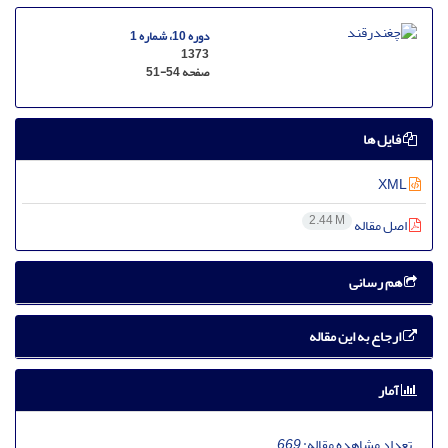
دوره 10، شماره 1
1373
صفحه
51-54
فایل ها
XML
2.44 M
اصل مقاله
هم رسانی
ارجاع به این مقاله
آمار
تعداد مشاهده مقاله:
669