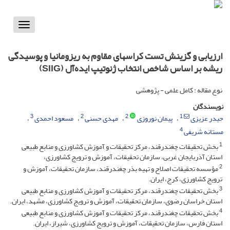
Toggle
vigation
ارزیابی و گزینش تست کراس‎های مقاوم به ریزومانیا و پوسیدگی
ریشه بر اساس شاخص انتخاب ژنوتیپ ایده‌آل (SIIG)
نوع مقاله : کامل علمی - پژوهشی
نویسندگان
3
2
2
1
حیدر عزیزی
پیمان نوروزی
مهدی حسنی
مسعود احمدی
4
مستانه شریفی
1
بخش تحقیقات چغندرقند، مرکز تحقیقات و آموزش کشاورزی و منابع طبیعی
استان آذربایجان غربی، سازمان تحقیقات، آموزش و ترویج کشاورزی،
2
مؤسسه تحقیقات اصلاح و تهیه بذر چغندرقند، سازمان تحقیقات، آموزش و
ترویج کشاورزی، کرج، ایران.
3
بخش تحقیقات چغندرقند، مرکز تحقیقات و آموزش کشاورزی و منابع طبیعی
استان خراسان رضوی، سازمان تحقیقات، آموزش و ترویج کشاورزی، مشهد، ایران.
4
بخش تحقیقات چغندرقند، مرکز تحقیقات و آموزش کشاورزی و منابع طبیعی
استان فارس، سازمان تحقیقات، آموزش و ترویج کشاورزی، شیراز، ایران.