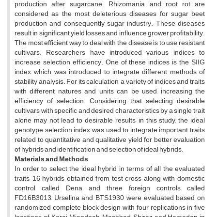
production after sugarcane. Rhizomania and root rot are
considered as the most deleterious diseases for sugar beet
production and consequently sugar industry. These diseases
result in significant yield losses and influence grower profitability.
The most efficient way to deal with the disease is to use resistant
cultivars. Researchers have introduced various indices to
increase selection efficiency. One of these indices is the SIIG
index, which was introduced to integrate different methods of
stability analysis. For its calculation, a variety of indices and traits
with different natures and units can be used, increasing the
efficiency of selection. Considering that selecting desirable
cultivars with specific and desired characteristics by a single trait
alone may not lead to desirable results, in this study, the ideal
genotype selection index was used to integrate important traits
related to quantitative and qualitative yield for better evaluation
of hybrids and identification and selection of ideal hybrids.
Materials and Methods
In order to select the ideal hybrid in terms of all the evaluated
traits, 16 hybrids obtained from test cross along with domestic
control called Dena and three foreign controls called
FD16B3013, Urselina and BTS1930 were evaluated based on
randomized complete block design with four replications in five