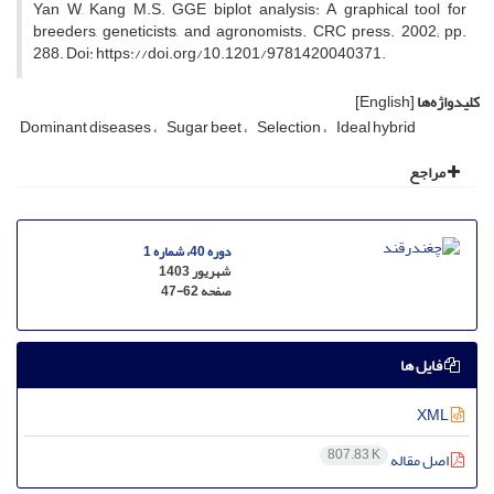
Yan W, Kang M.S. GGE biplot analysis: A graphical tool for
breeders, geneticists, and agronomists. CRC press. 2002; pp.
288. Doi: https://doi.org/10.1201/9781420040371.
کلیدواژه‌ها
[English]
Dominant diseases
Sugar beet
Selection
Ideal hybrid
مراجع
دوره 40، شماره 1
شهریور 1403
صفحه
47-62
فایل ها
XML
807.83 K
اصل مقاله