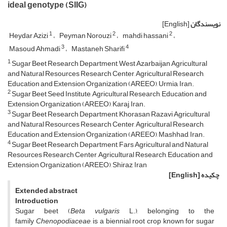
ideal genotype (SIIG)
نویسندگان
[English]
1
2
2
Heydar Azizi
Peyman Norouzi
mahdi hassani
3
4
Masoud Ahmadi
Mastaneh Sharifi
1
Sugar Beet Research Department, West Azarbaijan Agricultural
and Natural Resources Research Center, Agricultural Research,
Education and Extension Organization (AREEO), Urmia, Iran.
2
Sugar Beet Seed Institute, Agricultural Research, Education and
Extension Organization (AREEO), Karaj, Iran.
3
Sugar Beet Research Department, Khorasan Razavi Agricultural
and Natural Resources Research Center, Agricultural Research,
Education and Extension Organization (AREEO), Mashhad, Iran.
4
Sugar Beet Research Department, Fars Agricultural and Natural
Resources Research Center, Agricultural Research, Education and
Extension Organization (AREEO), Shiraz, Iran
چکیده
[English]
Extended
abstract
Introduction
Sugar beet (
Beta vulgaris
L.), belonging to the
family
Chenopodiaceae
, is a biennial root crop known for sugar