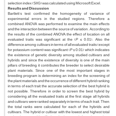
selection index (SIIG) was calculated using Microsoft Excel.
Results and Discussion
Bartlett's test confirmed the homogeneity of variance of
experimental errors in the studied regions. Therefore, a
combined ANOVA was performed to examine the main effects
and the interaction between the source of variation. According to
the results of the combined ANOVA, the effect of location on all
evaluated traits was significant at the (
P
≤ 0.01). Also, the
difference among cultivars in terms of all evaluated traits (except
for potassium content) was significant (
P
≤ 0.01), which indicates
the existence of genetic diversity among studied cultivars and
hybrids, and since the existence of diversity is one of the main
pillars of breeding, it contributes the breeder to select desirable
plant materials. Since one of the most important stages in
breeding program is determining an index for the screening of
the plant materials, and the occurrence of different hybrid ranking
in terms of each trait, the accurate selection of the best hybrid is
not possible. Therefore, in order to screen the best hybrid by
considering all the evaluated traits at the first stage, all hybrids
and cultivars were ranked separately in terms of each trait. Then,
the total ranks were calculated for each of the hybrids and
cultivars. The hybrid or cultivar with the lowest and highest total