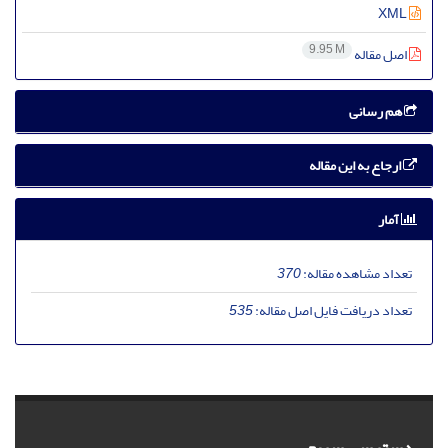
XML
9.95 M
اصل مقاله
هم رسانی
ارجاع به این مقاله
آمار
تعداد مشاهده مقاله:
370
تعداد دریافت فایل اصل مقاله:
535